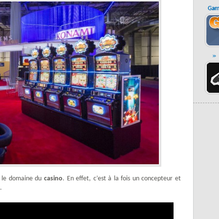
Gam
s le domaine du
casino
. En effet, c’est à la fois un concepteur et
.