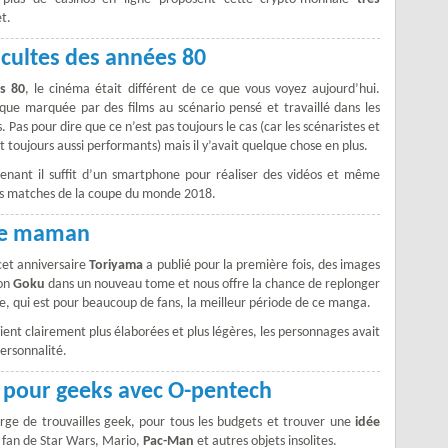
et.
 cultes des années 80
s 80
, le cinéma était différent de ce que vous voyez aujourd’hui.
que marquée par des films au scénario pensé et travaillé dans les
. Pas pour dire que ce n’est pas toujours le cas (car les scénaristes et
 toujours aussi performants) mais il y’avait quelque chose en plus.
enant il suffit d’un smartphone pour réaliser des vidéos et même
es matches de la coupe du monde 2018.
une maman
cet anniversaire
Toriyama
a publié pour la première fois, des images
Son
Goku
dans un nouveau tome et nous offre la chance de replonger
e, qui est pour beaucoup de fans, la meilleur période de ce manga.
aient clairement plus élaborées et plus légères, les personnages avait
ersonnalité.
 pour geeks avec O-pentech
ge de trouvailles geek, pour tous les budgets et trouver une
idée
 fan de Star Wars, Mario,
Pac-Man
et autres objets insolites.