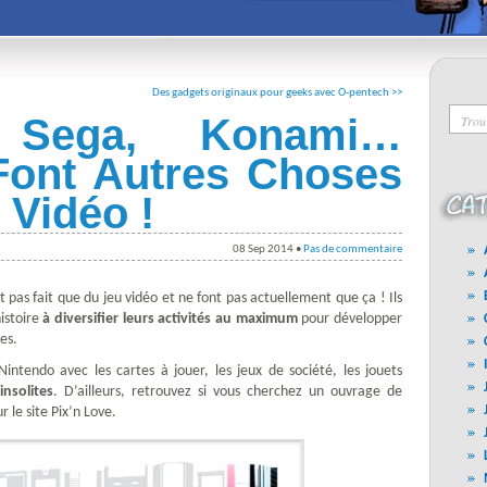
Des gadgets originaux pour geeks avec O-pentech >>
, Sega, Konami…
 Font Autres Choses
 Vidéo !
08 Sep 2014 •
Pas de commentaire
t pas fait que du jeu vidéo et ne font pas actuellement que ça ! Ils
istoire
à diversifier leurs activités au maximum
pour développer
res.
intendo avec les cartes à jouer, les jeux de société, les jouets
insolites
. D’ailleurs, retrouvez si vous cherchez un ouvrage de
 le site Pix’n Love.