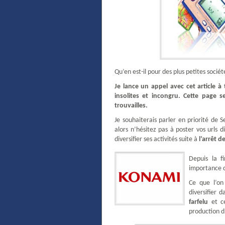
Qu’en est-il pour des plus petites socié
Je lance un appel avec cet article à
insolites et incongru. Cette page 
trouvailles.
Je souhaiterais parler en priorité de 
alors n’hésitez pas à poster vos urls
diversifier ses activités suite à
l’arrêt d
Depuis la f
importance c
Ce que l’on
diversifier 
farfelu
et ce
production 