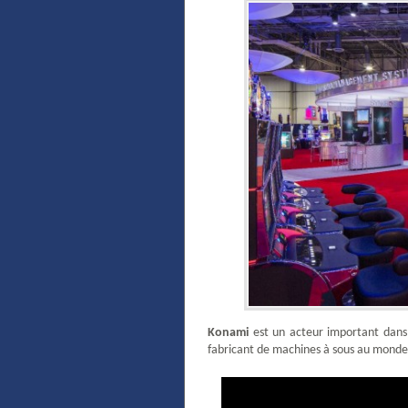
Konami
est un acteur important dan
fabricant de machines à sous au monde