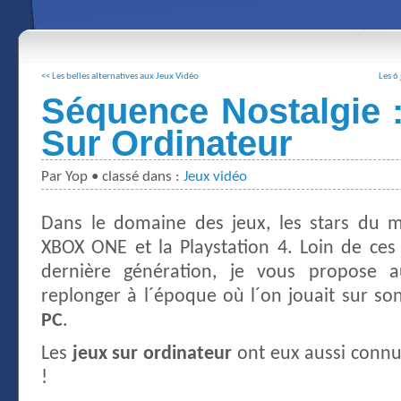
<< Les belles alternatives aux Jeux Vidéo
Les 6
Séquence Nostalgie 
Sur Ordinateur
Par Yop • classé dans :
Jeux vidéo
Dans le domaine des jeux, les stars du 
XBOX ONE et la Playstation 4. Loin de ces
dernière génération, je vous propose a
replonger à l´époque où l´on jouait sur s
PC
.
Les
jeux sur ordinateur
ont eux aussi connu 
!