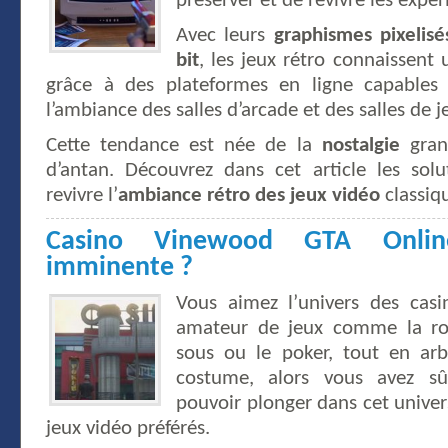
préserver et de revivre les expé
Avec leurs
graphismes pixelisé
bit
, les jeux rétro connaissent
grâce à des plateformes en ligne capables 
l’ambiance des salles d’arcade et des salles de 
Cette tendance est née de la
nostalgie
grand
d’antan. Découvrez dans cet article les solu
revivre l’
ambiance rétro des jeux vidéo
classiq
Casino Vinewood GTA Onlin
imminente ?
Vous aimez l’univers des cas
amateur de jeux comme la rou
sous ou le poker, tout en ar
costume, alors vous avez s
pouvoir plonger dans cet univer
jeux vidéo préférés.