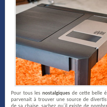
Pour tous les
nostalgiques
de cette belle 
parvenait à trouver une source de divert
de sa chaise, sachez qu´il existe de nombr