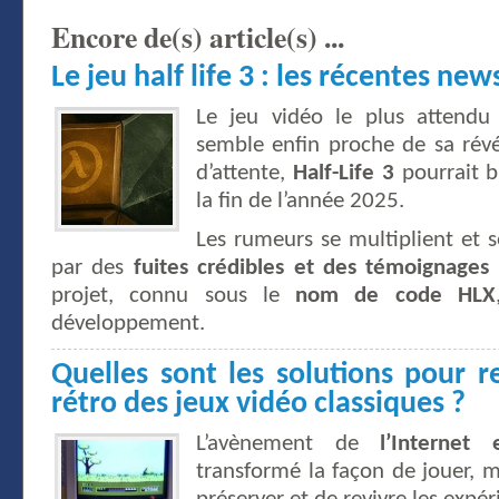
Encore de(s) article(s) ...
Le jeu half life 3 : les récentes news
Le jeu vidéo le plus attendu
semble enfin proche de sa révé
d’attente,
Half-Life 3
pourrait bi
la fin de l’année 2025.
Les rumeurs se multiplient et s
par des
fuites crédibles et des témoignages d
projet, connu sous le
nom de code HLX
développement.
Quelles sont les solutions pour r
rétro des jeux vidéo classiques ?
L’avènement de
l’Internet
transformé la façon de jouer, m