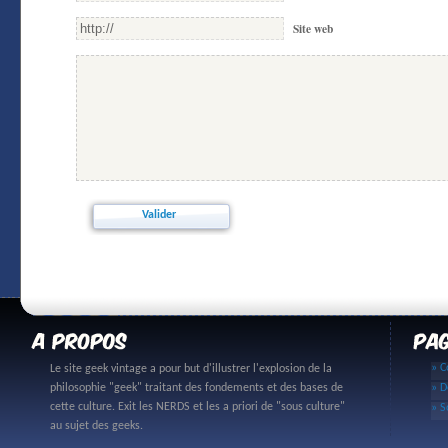
Site web
» C
Le site geek vintage a pour but d'illustrer l'explosion de la
philosophie "geek" traitant des fondements et des bases de
» D
cette culture. Exit les NERDS et les a priori de "sous culture"
» S
au sujet des geeks.