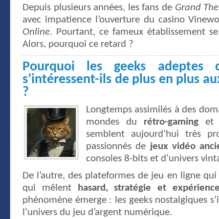
Depuis plusieurs années, les fans de
Grand The
avec impatience l’ouverture du casino Vine
Online
. Pourtant, ce fameux établissement se 
Alors, pourquoi ce retard ?
Pourquoi les geeks adeptes d
s’intéressent-ils de plus en plus au
?
Longtemps assimilés à des domai
mondes du
rétro-gaming
et d
semblent aujourd’hui très pr
passionnés de
jeux vidéo anci
consoles 8-bits et d’univers vint
De l’autre, des plateformes de jeu en ligne qui
qui mêlent
hasard, stratégie et expérienc
phénomène émerge : les geeks nostalgiques s’
l’univers du jeu d’argent numérique.