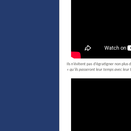
Ils n’évitent pas d’égratigner non plu
« qu’ils passeront leur temps avec leur