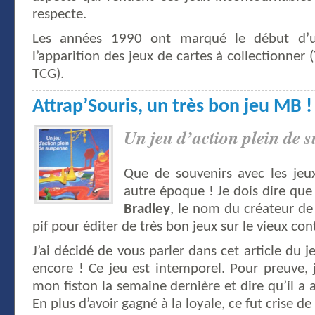
respecte.
Les années 1990 ont marqué le début d’u
l’apparition des jeux de cartes à collectionne
TCG).
Attrap’Souris, un très bon jeu MB !
Un jeu d’action plein de s
Que de souvenirs avec les jeu
autre époque ! Je dois dire que
Bradley
, le nom du créateur de
pif pour éditer de très bon jeux sur le vieux con
J’ai décidé de vous parler dans cet article du 
encore ! Ce jeu est intemporel. Pour preuve, j
mon fiston la semaine dernière et dire qu’il a 
En plus d’avoir gagné à la loyale, ce fut crise de r