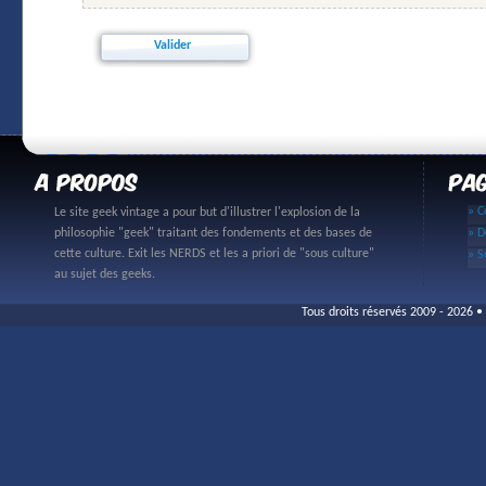
» C
Le site geek vintage a pour but d'illustrer l'explosion de la
philosophie "geek" traitant des fondements et des bases de
» D
cette culture. Exit les NERDS et les a priori de "sous culture"
» S
au sujet des geeks.
Tous droits réservés 2009 - 2026 • 