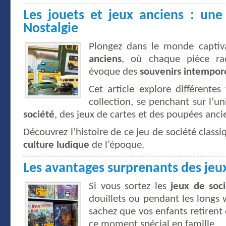
Les jouets et jeux anciens : une
Nostalgie
Plongez dans le monde capti
anciens
, où chaque pièce ra
évoque des
souvenirs intempor
Cet article explore différentes
collection, se penchant sur l’u
société
, des jeux de cartes et des poupées anci
Découvrez l’histoire de ce jeu de société classi
culture ludique
de l’époque.
Les avantages surprenants des jeux
Si vous sortez les
jeux de soc
douillets ou pendant les longs
sachez que vos enfants retirent
ce moment spécial en famille.