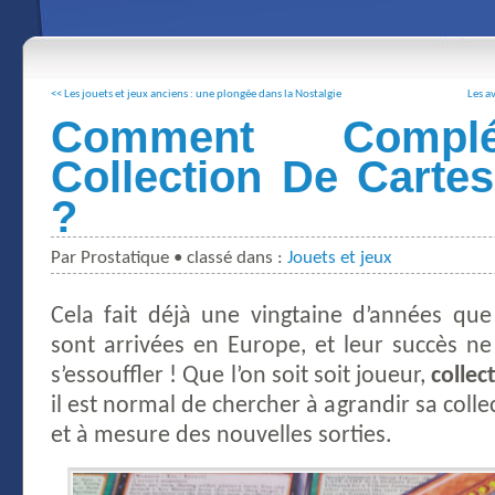
<< Les jouets et jeux anciens : une plongée dans la Nostalgie
Les a
Comment Compl
Collection De Carte
?
Par Prostatique • classé dans :
Jouets et jeux
Cela fait déjà une vingtaine d’années qu
sont arrivées en Europe, et leur succès n
s’essouffler ! Que l’on soit soit joueur,
collec
il est normal de chercher à agrandir sa colle
et à mesure des nouvelles sorties.