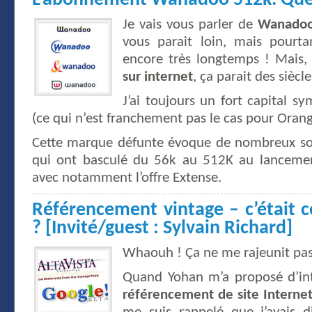
Je vais vous parler de
Wanado
vous parait loin, mais pourtan
encore très longtemps ! Mais,
sur internet
, ça parait des siècle
J’ai toujours un fort capital 
(ce qui n’est franchement pas le cas pour Orang
Cette marque défunte évoque de nombreux so
qui ont basculé du 56k au 512K au lancemen
avec notamment l’offre Extense.
Référencement vintage – c’était
? [Invité/guest : Sylvain Richard]
Whaouh ! Ça ne me rajeunit pas
Quand Yohan m’a proposé d’int
référencement de site Internet