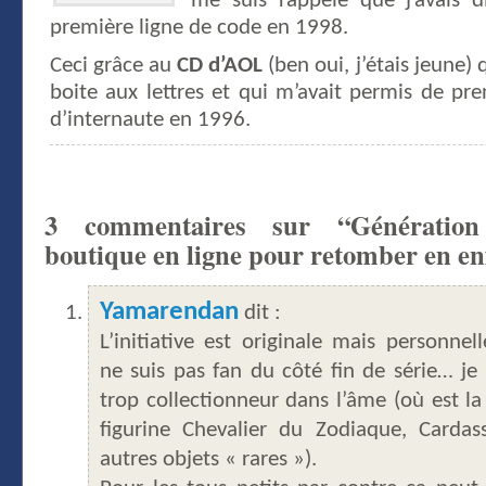
me suis rappelé que j’avais 
première ligne de code en 1998.
Ceci grâce au
CD d’AOL
(ben oui, j’étais jeune)
boite aux lettres et qui m’avait permis de 
d’internaute en 1996.
3 commentaires sur “Génération
boutique en ligne pour retomber en e
Yamarendan
dit :
L’initiative est originale mais personnel
ne suis pas fan du côté fin de série… je 
trop collectionneur dans l’âme (où est la
figurine Chevalier du Zodiaque, Carda
autres objets « rares »).