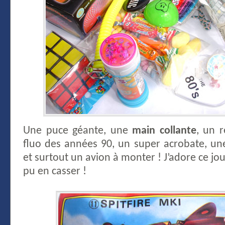
Une puce géante, une
main collante
, un r
fluo des années 90, un super acrobate, u
et surtout un avion à monter ! J’adore ce joue
pu en casser !