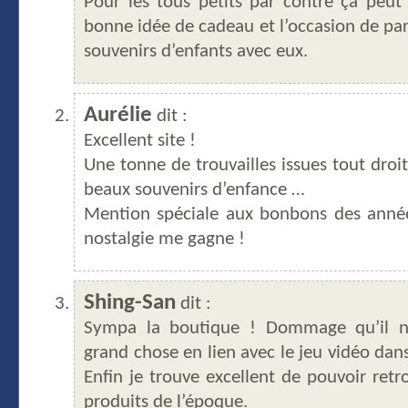
Pour les tous petits par contre ça peut
bonne idée de cadeau et l’occasion de par
souvenirs d’enfants avec eux.
Aurélie
dit :
Excellent site !
Une tonne de trouvailles issues tout droit
beaux souvenirs d’enfance …
Mention spéciale aux bonbons des anné
nostalgie me gagne !
Shing-San
dit :
Sympa la boutique ! Dommage qu’il n
grand chose en lien avec le jeu vidéo dans
Enfin je trouve excellent de pouvoir retr
produits de l’époque.