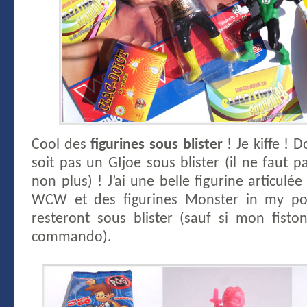
Cool des
figurines sous blister
! Je kiffe !
soit pas un GIjoe sous blister (il ne faut p
non plus) ! J’ai une belle figurine articulé
WCW et des figurines Monster in my pock
resteront sous blister (sauf si mon fisto
commando).