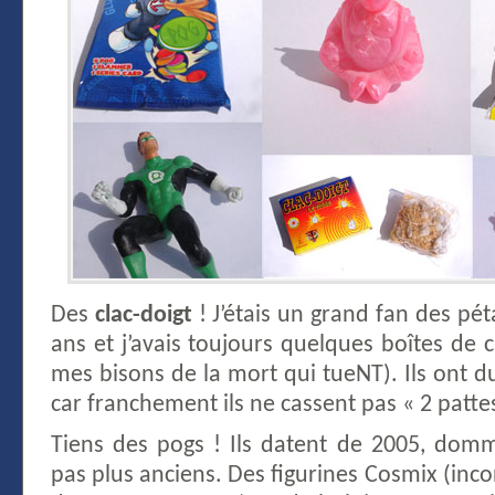
Des
clac-doigt
! J’étais un grand fan des pét
ans et j’avais toujours quelques boîtes de c
mes bisons de la mort qui tueNT). Ils ont d
car franchement ils ne cassent pas « 2 patte
Tiens des pogs ! Ils datent de 2005, domm
pas plus anciens. Des figurines Cosmix (inco