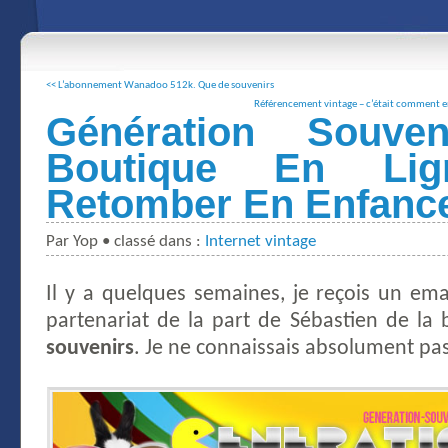
<< L’abonnement Wanadoo 512k. Que de souvenirs
Référencement vintage – c’était comment en 
Génération Souven
Boutique En Li
Retomber En Enfanc
Par Yop • classé dans :
Internet vintage
Il y a quelques semaines, je reçois un ema
partenariat de la part de Sébastien de la
souvenirs
. Je ne connaissais absolument pas