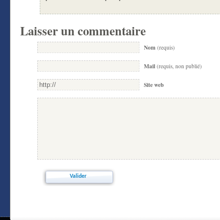
Laisser un commentaire
Nom
(requis)
Mail
(requis, non publié)
Site web