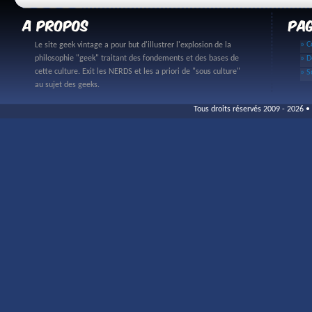
» C
Le site geek vintage a pour but d'illustrer l'explosion de la
philosophie "geek" traitant des fondements et des bases de
» D
cette culture. Exit les NERDS et les a priori de "sous culture"
» S
au sujet des geeks.
Tous droits réservés 2009 - 2026 • 