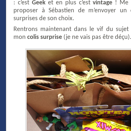
: c’est
Geek
et en plus c’est
vintage
! Me v
proposer à Sébastien de m’envoyer un c
surprises de son choix.
Rentrons maintenant dans le vif du sujet
mon
colis surprise
(je ne vais pas être déçu)