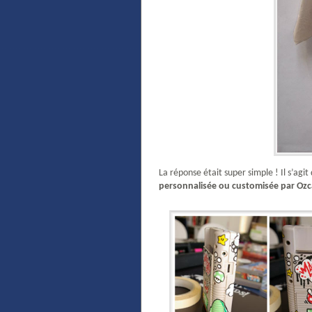
La réponse était super simple ! Il s’ag
personnalisée ou customisée par Oz