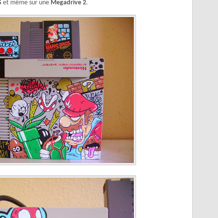
S
et même sur une
Megadrive 2
.