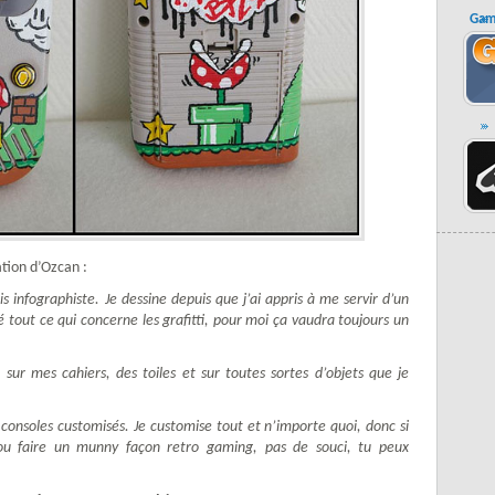
Gam
ation d’Ozcan :
is infographiste. Je dessine depuis que j’ai appris à me servir d’un
mé tout ce qui concerne les grafitti, pour moi ça vaudra toujours un
lé sur mes cahiers, des toiles et sur toutes sortes d’objets que je
 consoles customisés. Je customise tout et n’importe quoi, donc si
 ou faire un munny façon retro gaming, pas de souci, tu peux