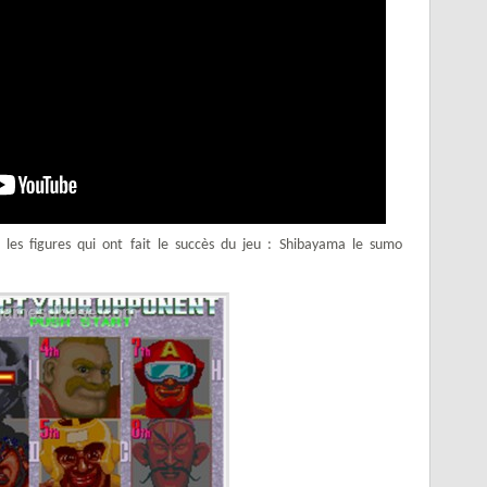
les figures qui ont fait le succès du jeu : Shibayama le sumo