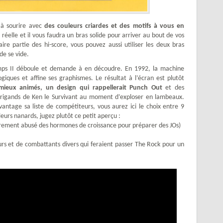
e à sourire avec
des couleurs criardes et des motifs à vous en
en réelle et il vous faudra un bras solide pour arriver au bout de vos
aire partie des hi-score, vous pouvez aussi utiliser les deux bras
de se vide.
ps II déboule et demande à en découdre. En 1992, la machine
iques et affine ses graphismes. Le résultat à l’écran est plutôt
mieux animés, un design qui rappellerait Punch Out
et des
rigands de Ken le Survivant au moment d’exploser en lambeaux.
antage sa liste de compétiteurs, vous aurez ici le choix entre 9
leurs nanards, jugez plutôt ce petit aperçu :
ûrement abusé des hormones de croissance pour préparer des JOs)
rs et de combattants divers qui feraient passer The Rock pour un