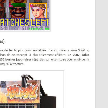
as)
s de fer la plus commercialisée. De son côté, « Arm Spirit »,
naison de ce concept la plus tristement célèbre.
En 2007, Atlus
 150 bornes japonaises
réparties sur le territoire pour endiguer la
jusqu’à la fracture.