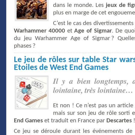
dans le monde. Les
jeux de fig
plus en marge de cet engoueme
C’est le cas des divertissements
Warhammer 40000
et
Age of Sigmar
. De quoi
du jeu Warhammer Age of Sigmar ? Quelles
phases ?
Le jeu de rôles sur table Star war
Etoiles de West End Games
Il y a bien longtemps, 
lointaine, très lointaine…
Et non ! Ce n’est pas un article
mais sur son jeu de rôle sorti
End Games
et traduit en France par
Descartes
Ce jeu se déroule durant les événements de