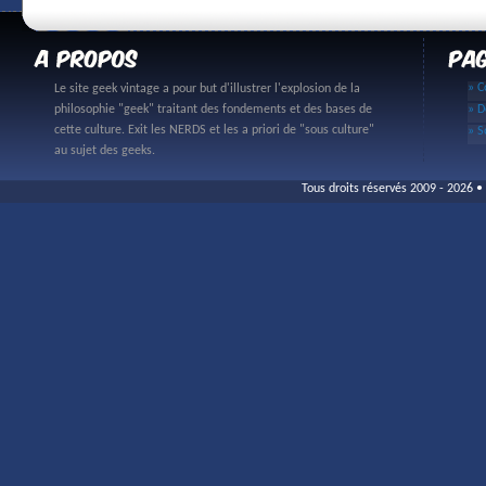
» C
Le site geek vintage a pour but d'illustrer l'explosion de la
philosophie "geek" traitant des fondements et des bases de
» D
cette culture. Exit les NERDS et les a priori de "sous culture"
» S
au sujet des geeks.
Tous droits réservés 2009 - 2026 • 