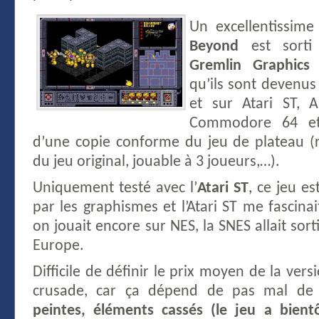
Un excellentissim
Beyond
est sorti
Gremlin Graphics 
qu’ils sont devenu
et sur Atari ST, 
Commodore 64 et 
d’une copie conforme du jeu de plateau (
du jeu original, jouable à 3 joueurs,…).
Uniquement testé avec l’
Atari ST
, ce jeu est
par les graphismes et l’Atari ST me fascina
on jouait encore sur NES, la SNES allait so
Europe.
Difficile de définir le prix moyen de la ver
crusade, car ça dépend de pas mal de
peintes, éléments cassés (le jeu a bient