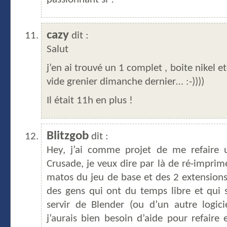
passionnant si ?
cazy
dit :
Salut
j’en ai trouvé un 1 complet , boite nikel e
vide grenier dimanche dernier… :-))))
Il était 11h en plus !
Blitzgob
dit :
Hey, j’ai comme projet de me refaire 
Crusade, je veux dire par là de ré-imprime
matos du jeu de base et des 2 extensions. 
des gens qui ont du temps libre et qui 
servir de Blender (ou d’un autre logicie
j’aurais bien besoin d’aide pour refaire 