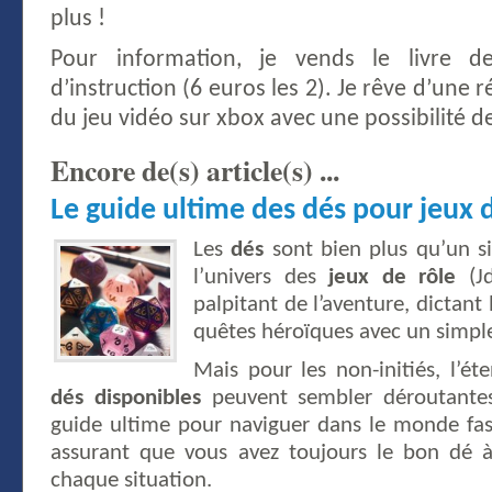
plus !
Pour information, je vends le livre de
d’instruction (6 euros les 2). Je rêve d’une r
du jeu vidéo sur xbox avec une possibilité de 
Encore de(s) article(s) ...
Le guide ultime des dés pour jeux 
Les
dés
sont bien plus qu’un si
l’univers des
jeux de rôle
(Jd
palpitant de l’aventure, dictant
quêtes héroïques avec un simpl
Mais pour les non-initiés, l’é
dés disponibles
peuvent sembler déroutantes.
guide ultime pour naviguer dans le monde fa
assurant que vous avez toujours le bon dé 
chaque situation.