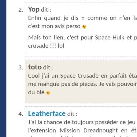
Yop
dit :
Enfin quand je dis « comme on n’en fa
c’est mon avis perso
Mais ton lien, c’est pour Space Hulk et 
crusade !!! lol
toto
dit :
Cool j’ai un Space Crusade en parfait état
me manque pas de pièces. Je vais pouvoir
du blé
Leatherface
dit :
J’ai la chance de toujours posséder ce jeu
l’extension Mission Dreadnought en ét