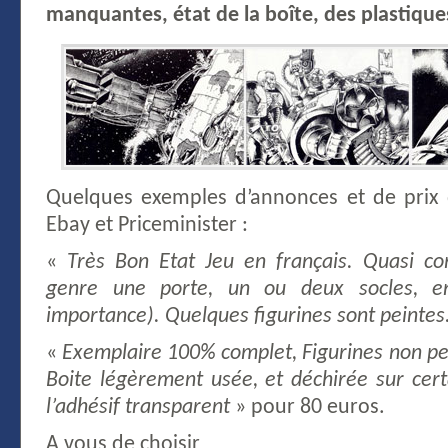
manquantes, état de la boîte, des plastiqu
Quelques exemples d’annonces et de prix 
Ebay et Priceminister :
«
Très Bon Etat Jeu en français. Quasi c
genre une porte, un ou deux socles, en
importance). Quelques figurines sont peintes
«
Exemplaire 100% complet, Figurines non pei
Boite légèrement usée, et déchirée sur certa
l’adhésif transparent
» pour 80 euros.
A vous de choisir