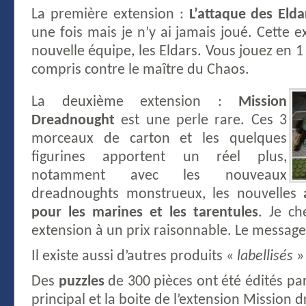
La première extension :
L’attaque des Elda
une fois mais je n’y ai jamais joué. Cette 
nouvelle équipe, les Eldars. Vous jouez en 1 
compris contre le maître du Chaos.
La deuxième extension :
Mission
Dreadnought
est une perle rare. Ces 3
morceaux de carton et les quelques
figurines apportent un réel plus,
notamment avec les nouveaux
dreadnoughts monstrueux, les nouvelles
pour les marines et les tarentules
. Je ch
extension à un prix raisonnable. Le message
Il existe aussi d’autres produits «
labellisés
»
Des
puzzles
de 300 pièces ont été édités par
principal et la boite de l’extension Mission