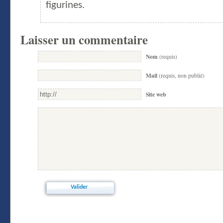
figurines.
Laisser un commentaire
Nom
(requis)
Mail
(requis, non publié)
Site web