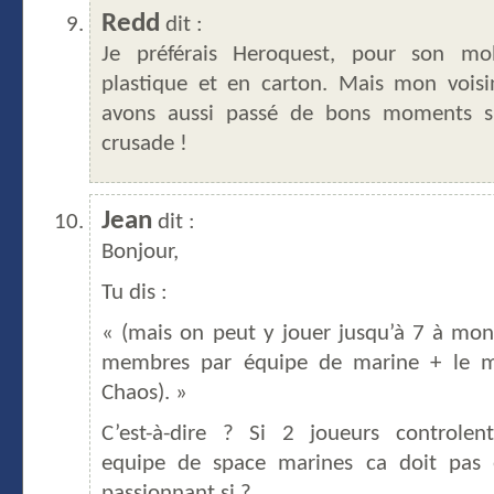
Redd
dit :
Je préférais Heroquest, pour son mob
plastique et en carton. Mais mon vois
avons aussi passé de bons moments s
crusade !
Jean
dit :
Bonjour,
Tu dis :
« (mais on peut y jouer jusqu’à 7 à mon
membres par équipe de marine + le m
Chaos). »
C’est-à-dire ? Si 2 joueurs controlen
equipe de space marines ca doit pas e