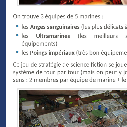
On trouve 3 équipes de 5 marines :
les
Anges sanguinaires
(les plus délicats 
les
Ultramarines
(les meilleurs a
équipements)
les
Poings impériaux
(très bon équipeme
Ce jeu de stratégie de science fiction se jou
système de tour par tour (mais on peut y j
sens : 2 membres par équipe de marine + le