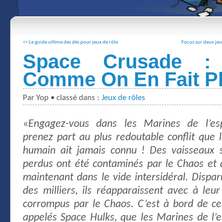
<< Le guide ultime des dés pour jeux de rôle
Focus sur deux jeu
Space Crusade 
Comme On En Fait Pl
Par Yop • classé dans :
Jeux de rôles
«
Engagez-vous dans les Marines de l’es
prenez part au plus redoutable conflit que 
humain ait jamais connu ! Des vaisseaux 
perdus ont été contaminés par le Chaos et 
maintenant dans le vide intersidéral. Disparu
des milliers, ils réapparaissent avec à le
corrompus par le Chaos. C’est à bord de ce
appelés Space Hulks, que les Marines de l’