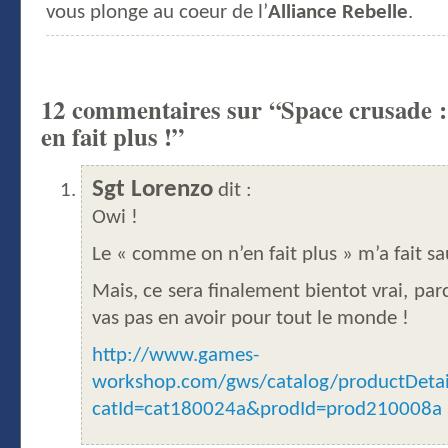
vous plonge au coeur de l’
Alliance Rebelle
.
12 commentaires sur “Space crusade 
en fait plus !”
Sgt Lorenzo
dit :
Owi !
Le « comme on n’en fait plus » m’a fait sa
Mais, ce sera finalement bientot vrai, par
vas pas en avoir pour tout le monde !
http://www.games-
workshop.com/gws/catalog/productDetail
catId=cat180024a&prodId=prod210008a