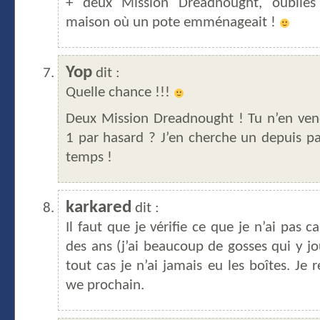
+ deux Mission Dreadnought, oubliés
maison où un pote emménageait !
Yop
dit :
Quelle chance !!!
Deux Mission Dreadnought ! Tu n’en ven
1 par hasard ? J’en cherche un depuis p
temps !
karkared
dit :
Il faut que je vérifie ce que je n’ai pas ca
des ans (j’ai beaucoup de gosses qui y jo
tout cas je n’ai jamais eu les boîtes. Je 
we prochain.