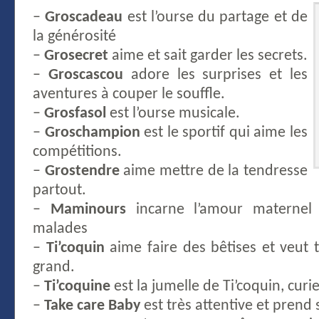
–
Groscadeau
est l’ourse du partage et de
la générosité
–
Grosecret
aime et sait garder les secrets.
–
Groscascou
adore les surprises et les
aventures à couper le souffle.
–
Grosfasol
est l’ourse musicale.
–
Groschampion
est le sportif qui aime les
compétitions.
–
Grostendre
aime mettre de la tendresse
partout.
–
Maminours
incarne l’amour maternel
malades
–
Ti’coquin
aime faire des bêtises et veut
grand.
–
Ti’coquine
est la jumelle de Ti’coquin, curi
–
Take care Baby
est très attentive et prend 