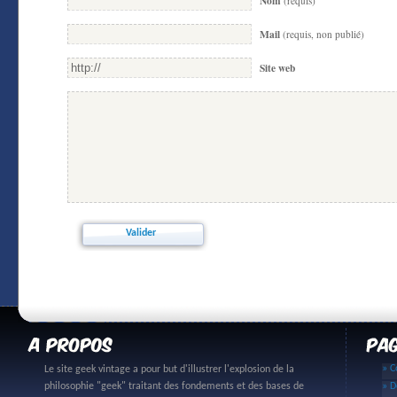
Nom
(requis)
Mail
(requis, non publié)
Site web
» C
Le site geek vintage a pour but d'illustrer l'explosion de la
philosophie "geek" traitant des fondements et des bases de
» D