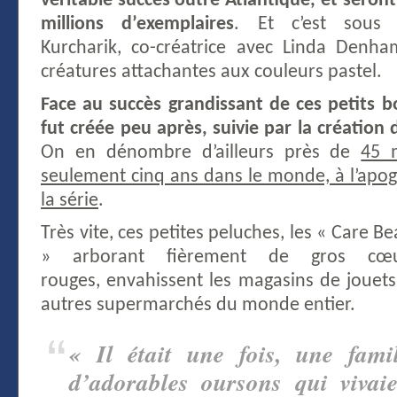
véritable succès outre Atlantique, et seront
millions d’exemplaires
. Et c’est sous 
Kurcharik, co-créatrice avec Linda Denha
créatures attachantes aux couleurs pastel.
Face au succès grandissant de ces petits 
fut créée peu après, suivie par la création
On en dénombre d’ailleurs près de
45 
seulement cinq ans dans le monde, à l’apog
la série
.
Très vite, ces petites peluches, les « Care Be
» arborant fièrement de gros cœu
rouges, envahissent les magasins de jouets
autres supermarchés du monde entier.
« Il était une fois, une famil
d’adorables oursons qui vivaie