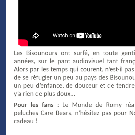
Les Bisounours ont surfé, en toute genti
années, sur le parc audiovisuel tant franç
Alors par les temps qui courent, n’est-il pa
de se réfugier un peu au pays des Bisounou
un peu d’enfance, de douceur et de tendres
y’a rien de plus doux…
Pour les fans :
Le Monde de Romy réali
peluches Care Bears, n’hésitez pas pour 
cadeau !