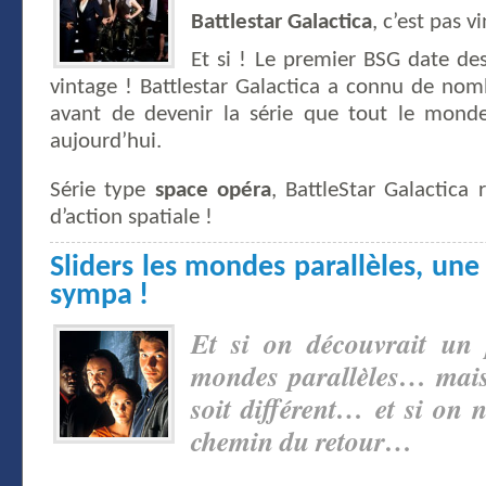
Battlestar Galactica
, c’est pas v
Et si ! Le premier BSG date de
vintage ! Battlestar Galactica a connu de no
avant de devenir la série que tout le mond
aujourd’hui.
Série type
space opéra
, BattleStar Galactica 
d’action spatiale !
Sliders les mondes parallèles, une
sympa !
Et si on découvrait un 
mondes parallèles… mais 
soit différent… et si on n
chemin du retour…