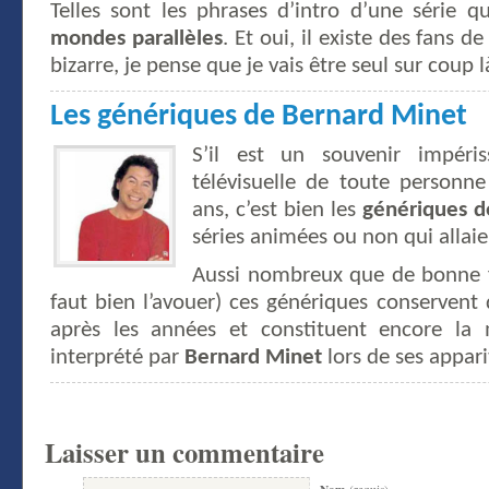
Telles sont les phrases d’intro d’une série q
mondes parallèles
. Et oui, il existe des fans de 
bizarre, je pense que je vais être seul sur coup l
Les génériques de Bernard Minet
S’il est un souvenir impéri
télévisuelle de toute personn
ans, c’est bien les
génériques d
séries animées ou non qui allaie
Aussi nombreux que de bonne fa
faut bien l’avouer) ces génériques conserven
après les années et constituent encore la 
interprété par
Bernard Minet
lors de ses appari
Laisser un commentaire