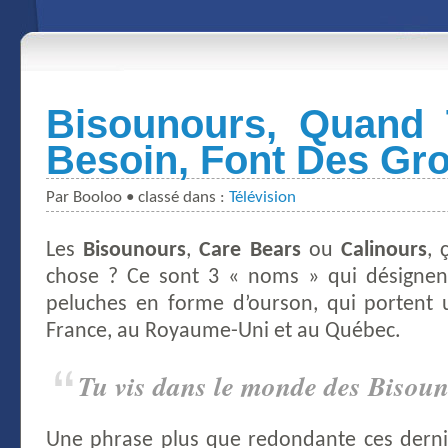
Bisounours, Quand
Besoin, Font Des Gro
Par Booloo • classé dans :
Télévision
Les
Bisounours
,
Care Bears
ou
Calinours
, 
chose ? Ce sont 3 « noms » qui désignen
peluches en forme d’ourson, qui portent 
France, au Royaume-Uni et au Québec.
Tu vis dans le monde des Bisoun
Une phrase plus que redondante ces derni