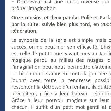
–
Grosreveur
est une ourse rêveuse qui 
prône l’imagination.
Onze cousins, et deux pandas Polie et Parfa
par la suite, suivie bien plus tard, en 20
génération
.
Le synopsis de la série est simple mais
succès, on ne peut nier son efficacité. L’hi
est celle de petits ours vivant tous au Jar
magique perdu au milieu des nuages, qu
l’imagination peut nous permettre d’attein
les bisounours s’amusent toute la journée pa
jouant avec toute la tendresse possibl
ressentent la détresse d’un enfant, ils quitt
précipitent, grâce à leur bateau, rejoindre
Grâce à leur pouvoir magique sur leur 
chacun, il suffit d’un petit mot gentil et