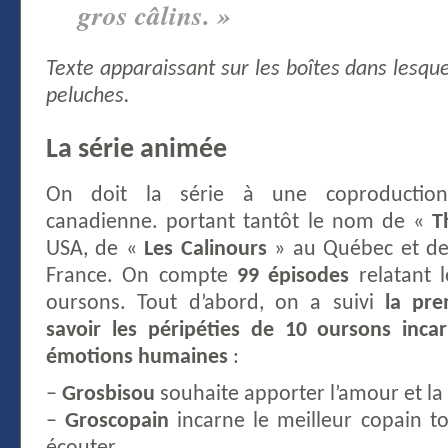
gros câlins. »
Texte apparaissant sur les boîtes dans lesqu
peluches.
La série animée
On doit la série à une coproduction 
canadienne. portant tantôt le nom de «
T
USA, de «
Les Calinours
» au Québec et d
France. On compte
99 épisodes
relatant 
oursons. Tout d’abord, on a suivi
la pre
savoir les péripéties de 10 oursons incar
émotions humaines
:
–
Grosbisou
souhaite apporter l’amour et la 
–
Groscopain
incarne le meilleur copain t