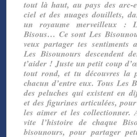
tout là haut, au pays des arc-
ciel et des nuages douillets, d
un royaume merveilleux : 
Bisous… Ce sont Les Bisounou
veux partager tes sentiments a
Les Bisounours descendent d
t’aider ! Juste un petit coup d’œ
tout rond, et tu découvres la 
chacun d’entre eux. Tous Les 
des peluches qui existent en dif
et des figurines articulées, pou
les aimer et les collectionner. 
vite l’histoire de chaque Bi
bisounours, pour partager pet