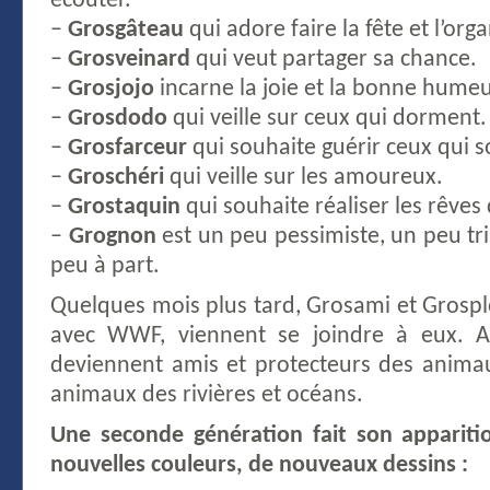
écouter.
–
Grosgâteau
qui adore faire la fête et l’orga
–
Grosveinard
qui veut partager sa chance.
–
Grosjojo
incarne la joie et la bonne humeu
–
Grosdodo
qui veille sur ceux qui dorment.
–
Grosfarceur
qui souhaite guérir ceux qui 
–
Groschéri
qui veille sur les amoureux.
–
Grostaquin
qui souhaite réaliser les rêves
–
Grognon
est un peu pessimiste, un peu tr
peu à part.
Quelques mois plus tard, Grosami et Grospl
avec WWF, viennent se joindre à eux. Am
deviennent amis et protecteurs des animau
animaux des rivières et océans.
Une seconde génération fait son appariti
nouvelles couleurs, de nouveaux dessins :