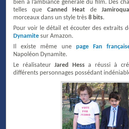
bien à l’ambiance générale du film. Des c
telles que
Canned Heat
de
Jamiroqua
morceaux dans un style très
8 bits
.
Pour voir le détail et écouter des extraits de
Dynamite
sur Amazon.
Il existe même une
page Fan français
Napoléon Dynamite.
Le réalisateur
Jared Hess
a réussi à cré
différents personnages possédant indéniab