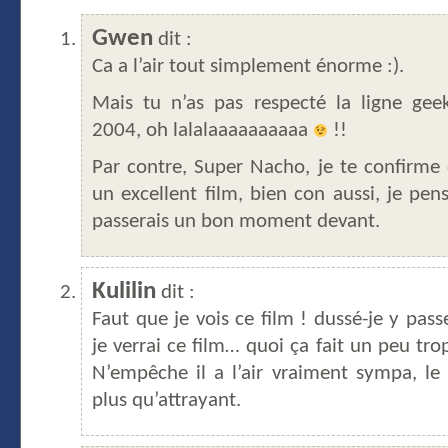
Gwen
dit :
Ca a l’air tout simplement énorme :).
Mais tu n’as pas respecté la ligne geek
2004, oh lalalaaaaaaaaaa
!!
Par contre, Super Nacho, je te confirme 
un excellent film, bien con aussi, je pen
passerais un bon moment devant.
Kulilin
dit :
Faut que je vois ce film ! dussé-je y pass
je verrai ce film… quoi ça fait un peu tro
N’empêche il a l’air vraiment sympa, le 
plus qu’attrayant.