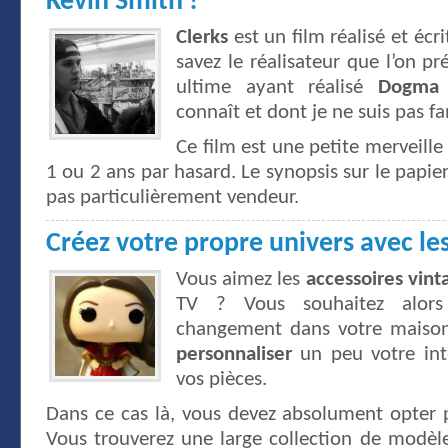
Kevin Smith !
Clerks
est un film réalisé et écr
savez le réalisateur que l’on 
ultime ayant réalisé
Dogma
connaît et dont je ne suis pas fan
Ce film est une petite merveille 
1 ou 2 ans par hasard. Le synopsis sur le papier
pas particulièrement vendeur.
Créez votre propre univers avec le
Vous aimez les
accessoires vint
TV ? Vous souhaitez alor
changement dans votre maison.
personnaliser
un peu votre int
vos pièces.
Dans ce cas là, vous devez absolument opter
Vous trouverez une large collection de modèl