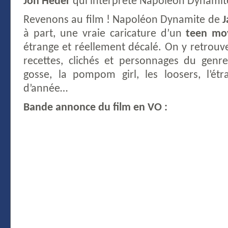
Jon Heder
qui interprète Napoléon Dynamit
Revenons au film ! Napoléon Dynamite de
J
à part, une vraie caricature d’un
teen mo
étrange et réellement décalé. On y retrouve 
recettes, clichés et personnages du genre
gosse, la pompom girl, les loosers, l’étr
d’année…
Bande annonce du film en VO :