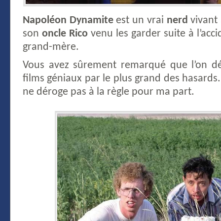
Napoléon Dynamite
est un vrai
nerd
vivant
son
oncle Rico
venu les garder suite à l’acc
grand-mère.
Vous avez sûrement remarqué que l’on d
films géniaux par le plus grand des hasards
ne déroge pas à la règle pour ma part.