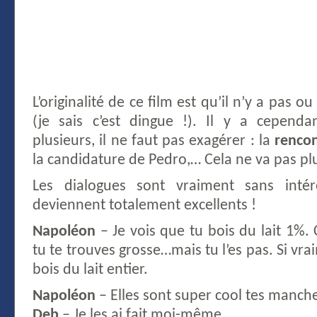
L’originalité de ce film est qu’il n’y a pas 
(je sais c’est dingue !). Il y a cepend
plusieurs, il ne faut pas exagérer : la
renco
la candidature de Pedro,… Cela ne va pas plu
Les dialogues sont vraiment sans int
deviennent totalement excellents !
Napoléon
– Je vois que tu bois du lait 1%.
tu te trouves grosse…mais tu l’es pas. Si vrai
bois du lait entier.
Napoléon
– Elles sont super cool tes manch
Deb
– Je les ai fait moi-même.