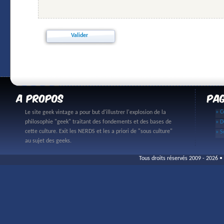
» C
Le site geek vintage a pour but d'illustrer l'explosion de la
philosophie "geek" traitant des fondements et des bases de
» D
cette culture. Exit les NERDS et les a priori de "sous culture"
» S
au sujet des geeks.
Tous droits réservés 2009 - 2026 • 