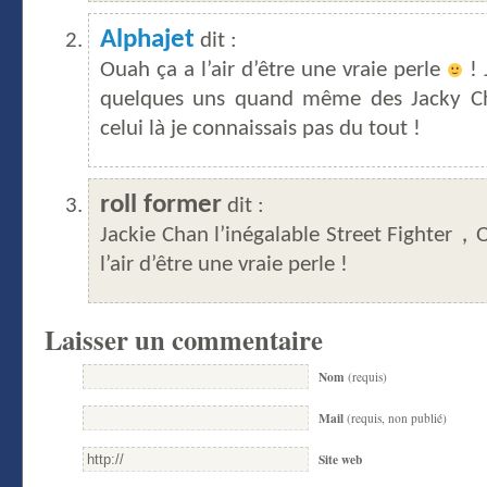
Alphajet
dit :
Ouah ça a l’air d’être une vraie perle
! 
quelques uns quand même des Jacky C
celui là je connaissais pas du tout !
roll former
dit :
Jackie Chan l’inégalable Street Fighter，
l’air d’être une vraie perle !
Laisser un commentaire
Nom
(requis)
Mail
(requis, non publié)
Site web