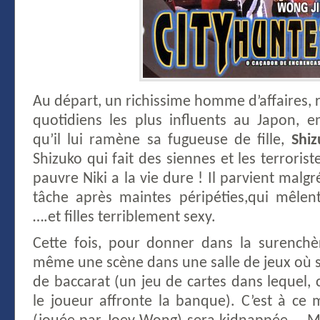
Au départ, un richissime homme d’affaires,
quotidiens les plus influents au Japon, 
qu’il lui ramène sa fugueuse de fille,
Shi
Shizuko qui fait des siennes et les terrorist
pauvre Niki a la vie dure ! Il parvient malg
tâche après maintes péripéties,qui mêlen
….et filles terriblement sexy.
Cette fois, pour donner dans la surenchèr
même une scène dans une salle de jeux où s
de baccarat (un jeu de cartes dans lequel
le joueur affronte la banque). C’est à ce