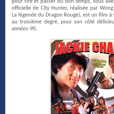
pour rire et passer du bon temps, vous alle
officielle de City Hunter, réalisée par Wong
La légende du Dragon Rouge), est un film à 
au troisième degré, pour son côté délici
années-90
.