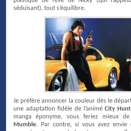
plastique de rêve de Nicky (qui rappelo
séduisant), tout s’équilibre.
Je préfère annoncer la couleur dès le départ
une adaptation fidèle de l’animé
City Hunt
manga éponyme, vous feriez mieux d
Mumble
. Par contre, si vous avez envie