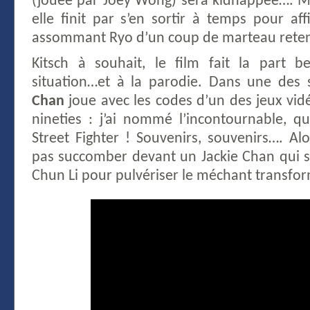
(jouée par Joey Wong) sera kidnappée…. M
elle finit par s’en sortir à temps pour af
assommant Ryo d’un coup de marteau retent
Kitsch à souhait, le film fait la part 
situation…et à la parodie. Dans une des 
Chan
joue avec les codes d’un des jeux vid
nineties : j’ai nommé l’incontournable, que
Street Fighter ! Souvenirs, souvenirs…. Al
pas succomber devant un Jackie Chan qui
Chun Li pour pulvériser le méchant transfo