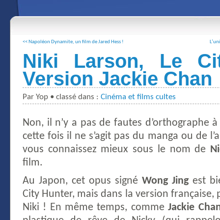
<< Napoléon Dynamite, un film de Jared Hess !
L’un
Niki Larson, Le Ci
Version Jackie Chan
Par Yop • classé dans :
Cinéma et films cultes
Non, il n’y a pas de fautes d’orthographe 
cette fois il ne s’agit pas du manga ou de l
vous connaissez mieux sous le nom de
Ni
film.
Au Japon, cet opus signé
Wong Jing
est bie
City Hunter, mais dans la version française, p
Niki ! En même temps, comme
Jackie Cha