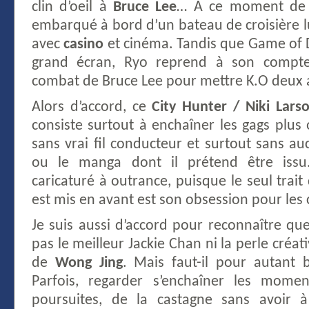
clin d’oeil à
Bruce Lee
… A ce moment de l
embarqué à bord d’un bateau de croisière l
avec
casino
et cinéma. Tandis que Game of D
grand écran, Ryo reprend à son compte
combat de Bruce Lee pour mettre K.O deux a
Alors d’accord, ce
City Hunter / Niki Lars
consiste surtout à enchaîner les gags plus
sans vrai fil conducteur et surtout sans au
ou le manga dont il prétend être issu.
caricaturé à outrance, puisque le seul trait
est mis en avant est son obsession pour les
Je suis aussi d’accord pour reconnaître qu
pas le meilleur Jackie Chan ni la perle créat
de
Wong Jing
. Mais faut-il pour autant 
Parfois, regarder s’enchaîner les momen
poursuites, de la castagne sans avoir à 