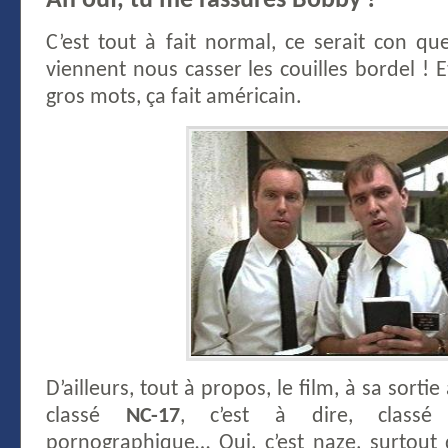
Ah ouf, tu me rassures Bobby !
C’est tout à fait normal, ce serait con q
viennent nous casser les couilles bordel ! E
gros mots, ça fait américain.
D’ailleurs, tout à propos, le film, à sa sorti
classé
NC-17
, c’est à dire, class
pornographique… Oui, c’est naze, surtout