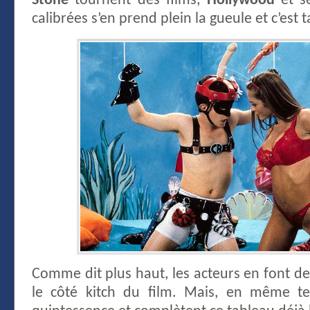
Stone
tournent des films,
Hollywood
et s
calibrées s’en prend plein la gueule et c’est 
Comme dit plus haut, les acteurs en font de
le côté kitch du film. Mais, en même te