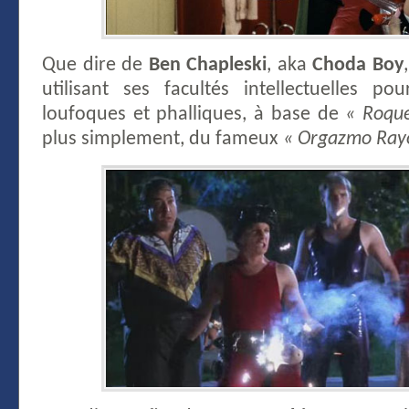
Que dire de
Ben Chapleski
, aka
Choda Boy
utilisant ses facultés intellectuelles p
loufoques et phalliques, à base de
« Roqu
plus simplement, du fameux
« Orgazmo Ray