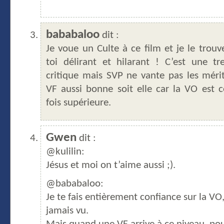
bababaloo
dit :
Je voue un Culte à ce film et je le tro
toi délirant et hilarant ! C’est une t
critique mais SVP ne vante pas les méri
VF aussi bonne soit elle car la VO est c
fois supérieure.
Gwen
dit :
@kulilin:
Jésus et moi on t’aime aussi ;).
@bababaloo:
Je te fais entièrement confiance sur la VO, 
jamais vu.