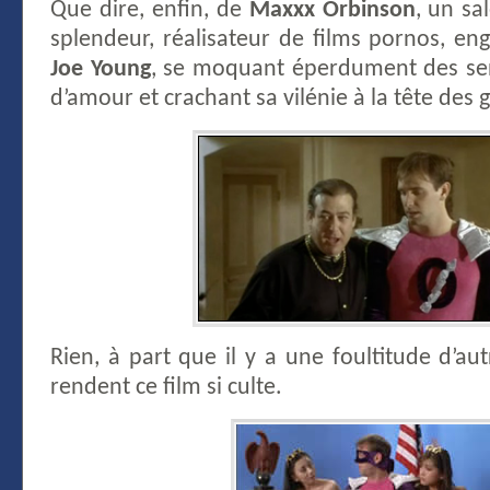
Que dire, enfin, de
Maxxx Orbinson
, un sa
splendeur, réalisateur de films pornos, en
Joe Young
, se moquant éperdument des sen
d’amour et crachant sa vilénie à la tête des 
Rien, à part que il y a une foultitude d’a
rendent ce film si culte.