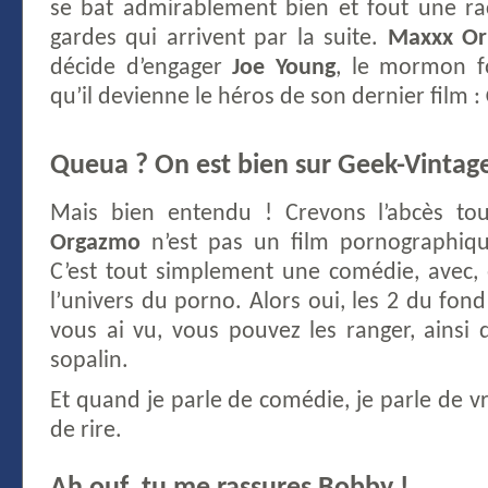
se bat admirablement bien et fout une rac
gardes qui arrivent par la suite.
Maxxx Or
décide d’engager
Joe Young
, le mormon f
qu’il devienne le héros de son dernier film :
Queua ? On est bien sur Geek-Vintag
Mais bien entendu ! Crevons l’abcès to
Orgazmo
n’est pas un film pornographiq
C’est tout simplement une comédie, avec, 
l’univers du porno. Alors oui, les 2 du fond
vous ai vu, vous pouvez les ranger, ainsi
sopalin.
Et quand je parle de comédie, je parle de v
de rire.