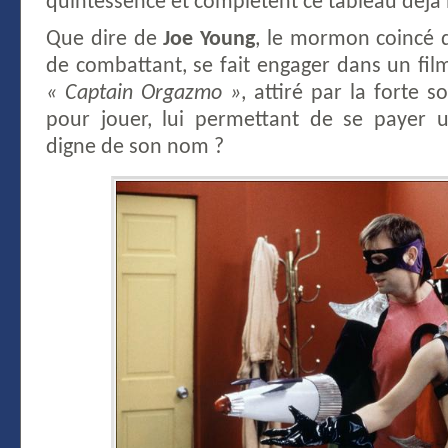
quintessence et complètent ce tableau déjà 
Que dire de
Joe Young
, le mormon coincé q
de combattant, se fait engager dans un fil
« Captain Orgazmo »
, attiré par la forte 
pour jouer, lui permettant de se payer
digne de son nom ?