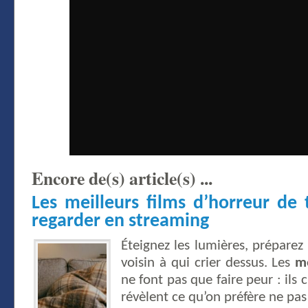
Encore de(s) article(s) ...
Les meilleurs films d’horreur de
regarder en streaming
Éteignez les lumières, préparez 
voisin à qui crier dessus. Les
me
ne font pas que faire peur : ils 
révèlent ce qu’on préfère ne pas